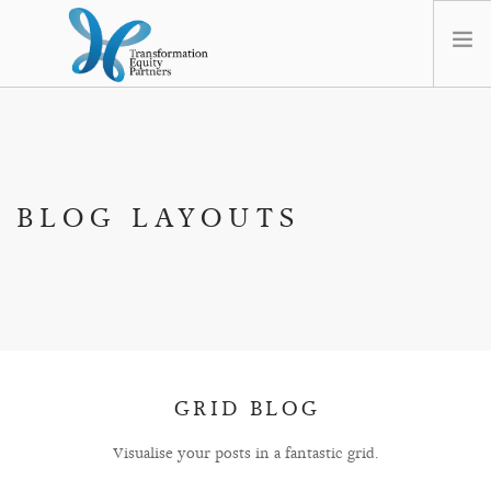
HOME
ABOUT US
NEWS
BLOG LAYOUTS
OPT-OUT PREFERENCES
GRID BLOG
Visualise your posts in a fantastic grid.