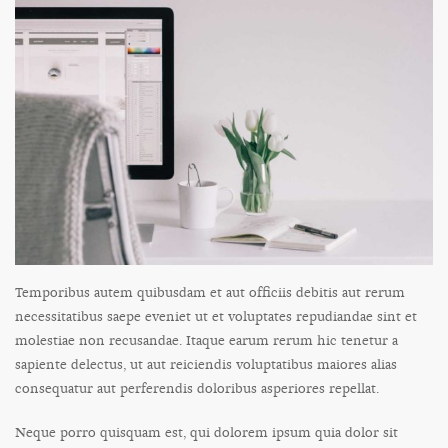
Temporibus autem quibusdam et aut officiis debitis aut rerum
necessitatibus saepe eveniet ut et voluptates repudiandae sint et
molestiae non recusandae. Itaque earum rerum hic tenetur a
sapiente delectus, ut aut reiciendis voluptatibus maiores alias
consequatur aut perferendis doloribus asperiores repellat.
Neque porro quisquam est, qui dolorem ipsum quia dolor sit