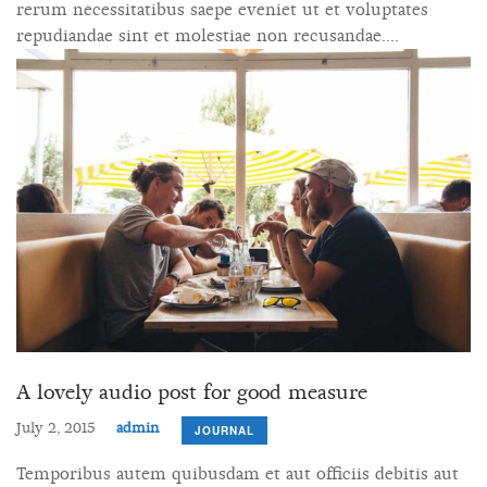
rerum necessitatibus saepe eveniet ut et voluptates
repudiandae sint et molestiae non recusandae....
A lovely audio post for good measure
July 2, 2015
admin
JOURNAL
Temporibus autem quibusdam et aut officiis debitis aut