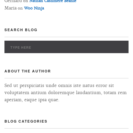
Gerhard
on
Nathan Cashmere Beanie
Maria
on
Woo Ninja
SEARCH BLOG
ABOUT THE AUTHOR
Sed ut perspiciatis unde omnis iste natus error sit
voluptatem antium doloremque laudantium, totam rem
aperiam, eaque ipsa quae.
BLOG CATEGORIES