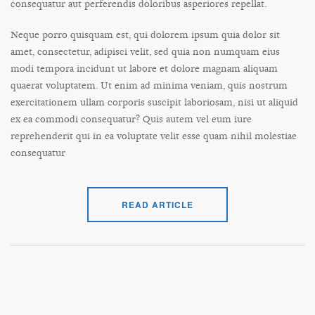
consequatur aut perferendis doloribus asperiores repellat.
Neque porro quisquam est, qui dolorem ipsum quia dolor sit
amet, consectetur, adipisci velit, sed quia non numquam eius
modi tempora incidunt ut labore et dolore magnam aliquam
quaerat voluptatem. Ut enim ad minima veniam, quis nostrum
exercitationem ullam corporis suscipit laboriosam, nisi ut aliquid
ex ea commodi consequatur? Quis autem vel eum iure
reprehenderit qui in ea voluptate velit esse quam nihil molestiae
consequatur
READ ARTICLE