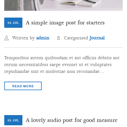
A simple image post for starters
02 JUL
Written by
admin
Categorised
Journal
Temporibus autem quibusdam et aut officiis debitis aut
rerum necessitatibus saepe eveniet ut et voluptates
repudiandae sint et molestiae non recusandae….
READ MORE
A lovely audio post for good measure
02 JUL