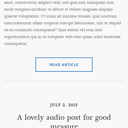
amet, consectetur, adipisci velit, sed quia non numquam eius
modi tempora incidunt ut labore et dolore magnam aliquam
quaerat voluptatem. Ut enim ad minima veniam, quis nostrum
exercitationem ullam corporis suscipit laboriosam, nisi ut aliquid
ex ea commodi consequatur? Quis autem vel eum iure
reprehenderit qui in ea voluptate velit esse quam nihil molestiae
consequatur
READ ARTICLE
JULY 2, 2015
A lovely audio post for good
measure