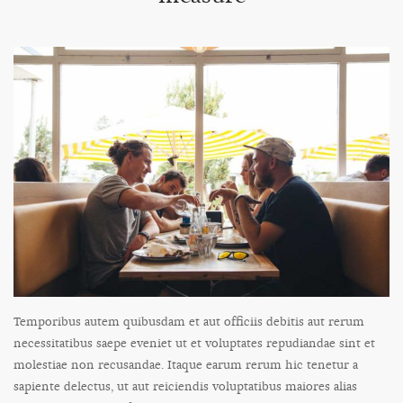
Temporibus autem quibusdam et aut officiis debitis aut rerum
necessitatibus saepe eveniet ut et voluptates repudiandae sint et
molestiae non recusandae. Itaque earum rerum hic tenetur a
sapiente delectus, ut aut reiciendis voluptatibus maiores alias